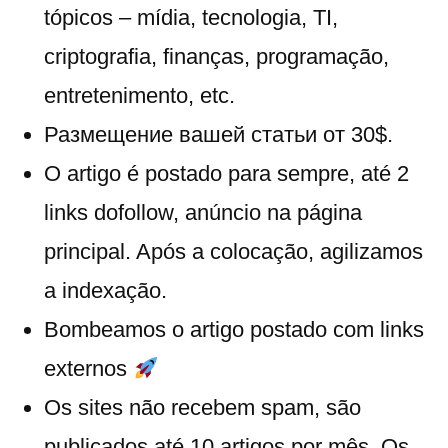
tópicos – mídia, tecnologia, TI,
criptografia, finanças, programação,
entretenimento, etc.
Размещение вашей статьи от 30$.
O artigo é postado para sempre, até 2
links dofollow, anúncio na página
principal. Após a colocação, agilizamos
a indexação.
Bombeamos o artigo postado com links
externos
Os sites não recebem spam, são
publicados até 10 artigos por mês. Os