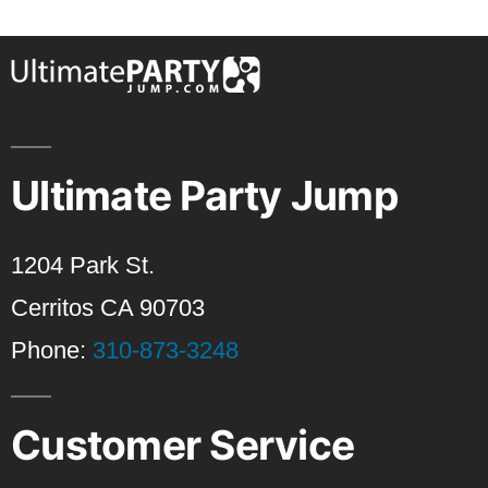
Ultimate Party Jump
1204 Park St.
Cerritos CA 90703
Phone:
310-873-3248
Customer Service