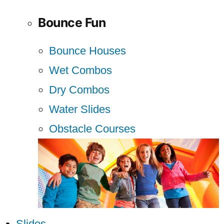
Bounce Fun
Bounce Houses
Wet Combos
Dry Combos
Water Slides
Obstacle Courses
Slides