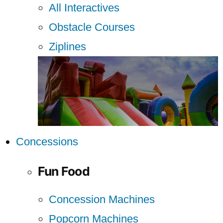
All Interactives
Obstacle Courses
Ziplines
Concessions
Fun Food
Concession Machines
Popcorn Machines