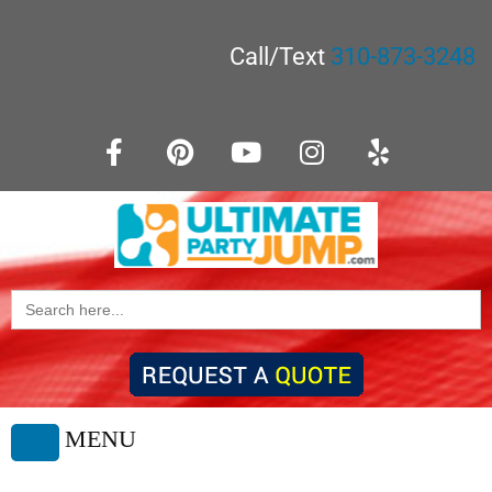
Call/Text
310-873-3248
Search
for:
MENU
Toggle
navigation