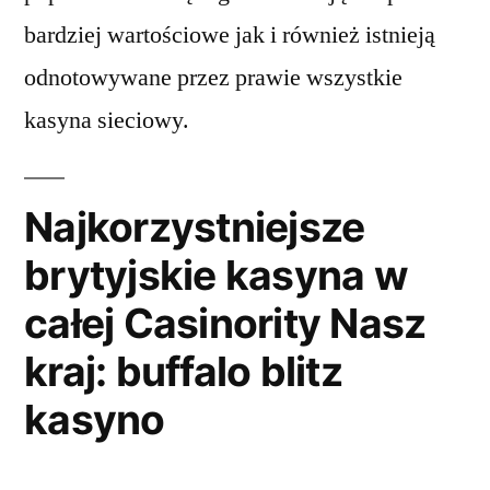
bardziej wartościowe jak i również istnieją
odnotowywane przez prawie wszystkie
kasyna sieciowy.
Najkorzystniejsze
brytyjskie kasyna w
całej Casinority Nasz
kraj: buffalo blitz
kasyno