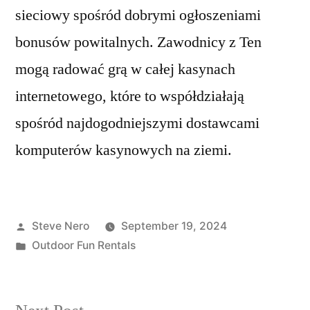
sieciowy spośród dobrymi ogłoszeniami
bonusów powitalnych. Zawodnicy z Ten
mogą radować grą w całej kasynach
internetowego, które to współdziałają
spośród najdogodniejszymi dostawcami
komputerów kasynowych na ziemi.
Steve Nero
September 19, 2024
Outdoor Fun Rentals