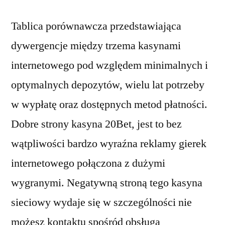
Tablica porównawcza przedstawiająca
dywergencje między trzema kasynami
internetowego pod względem minimalnych i
optymalnych depozytów, wielu lat potrzeby
w wypłatę oraz dostępnych metod płatności.
Dobre strony kasyna 20Bet, jest to bez
wątpliwości bardzo wyraźna reklamy gierek
internetowego połączona z dużymi
wygranymi. Negatywną stroną tego kasyna
sieciowy wydaje się w szczególności nie
możesz kontaktu spośród obsługą