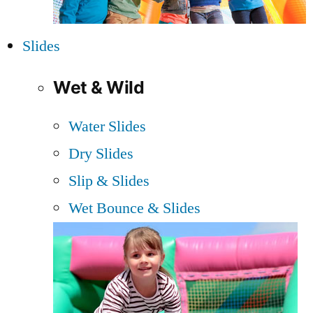
Slides
Wet & Wild
Water Slides
Dry Slides
Slip & Slides
Wet Bounce & Slides