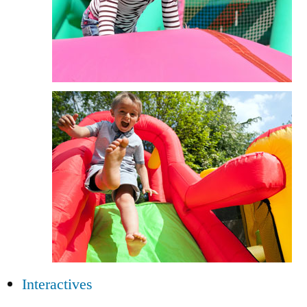
Interactives