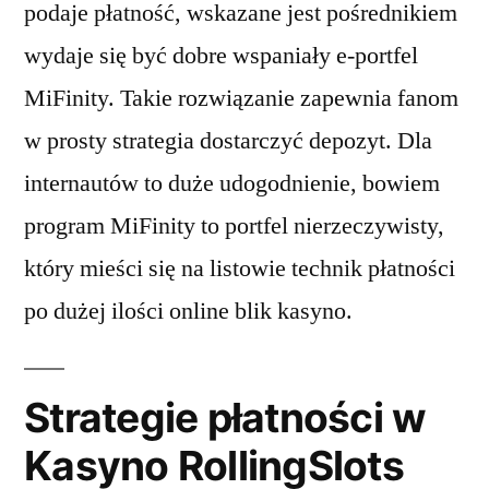
podaje płatność, wskazane jest pośrednikiem
wydaje się być dobre wspaniały e-portfel
MiFinity. Takie rozwiązanie zapewnia fanom
w prosty strategia dostarczyć depozyt. Dla
internautów to duże udogodnienie, bowiem
program MiFinity to portfel nierzeczywisty,
który mieści się na listowie technik płatności
po dużej ilości online blik kasyno.
Strategie płatności w
Kasyno RollingSlots