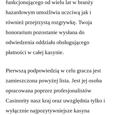
funkcjonującego od wielu lat w branży
hazardowym umożliwia uczciwą jak i
również przejrzystą rozgrywkę. Twoja
honorarium pozostanie wysłana do
odwiedzenia oddziału obsługującego
płatności w całej kasynie.
Pierwszą podpowiedzią w celu gracza jest
zamieszczona powyżej lista. Jest jej osoba
opracowana poprzez profesjonalistów
Casinority nasz kraj oraz uwzględnia tylko i
wyłącznie najpozytywniejsze kasyna