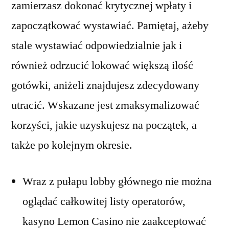
zamierzasz dokonać krytycznej wpłaty i
zapoczątkować wystawiać. Pamiętaj, ażeby
stale wystawiać odpowiedzialnie jak i
również odrzucić lokować większą ilość
gotówki, aniżeli znajdujesz zdecydowany
utracić. Wskazane jest zmaksymalizować
korzyści, jakie uzyskujesz na początek, a
także po kolejnym okresie.
Wraz z pułapu lobby głównego nie można
oglądać całkowitej listy operatorów,
kasyno Lemon Casino nie zaakceptować