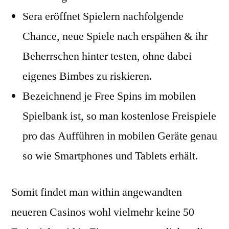
Sera eröffnet Spielern nachfolgende
Chance, neue Spiele nach erspähen & ihr
Beherrschen hinter testen, ohne dabei
eigenes Bimbes zu riskieren.
Bezeichnend je Free Spins im mobilen
Spielbank ist, so man kostenlose Freispiele
pro das Aufführen in mobilen Geräte genau
so wie Smartphones und Tablets erhält.
Somit findet man within angewandten
neueren Casinos wohl vielmehr keine 50