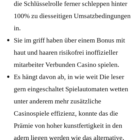
die Schlüsselrolle ferner schleppen hinter
100% zu diesseitigen Umsatzbedingungen
in.
Sie im griff haben über einem Bonus mit
haut und haaren risikofrei inoffizieller
mitarbeiter Verbunden Casino spielen.
Es hängt davon ab, in wie weit Die leser
gern eingeschaltet Spielautomaten wetten
unter anderem mehr zusätzliche
Casinospiele effizienz, konnte das die
Prämie von hoher kunstfertigkeit in den
adern liegen werden wie das alternative.