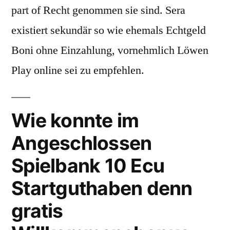
part of Recht genommen sie sind. Sera
existiert sekundär so wie ehemals Echtgeld
Boni ohne Einzahlung, vornehmlich Löwen
Play online sei zu empfehlen.
Wie konnte im
Angeschlossen
Spielbank 10 Ecu
Startguthaben denn
gratis