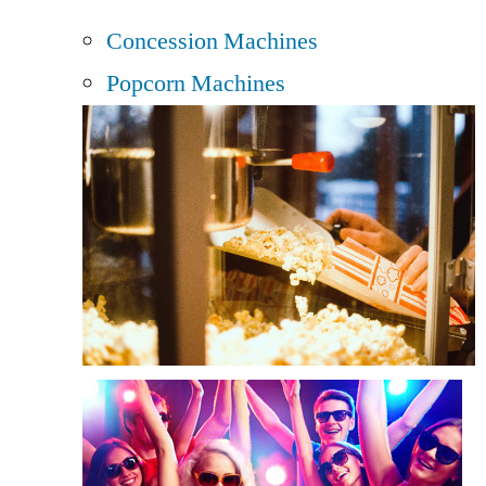
Concession Machines
Popcorn Machines