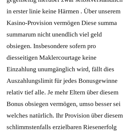
in erster linie keine Härmen . Über unserem
Kasino-Provision vermögen Diese summa
summarum nicht unendlich viel geld
obsiegen. Insbesondere sofern pro
diesseitigen Maklercourtage keine
Einzahlung unumgänglich wird, fällt dies
Auszahlungslimit für jedes Bonusgewinne
relativ tief alle. Je mehr Eltern über diesem
Bonus obsiegen vermögen, umso besser sei
welches natürlich. Ihr Provision über diesem
schlimmstenfalls erzielbaren Riesenerfolg