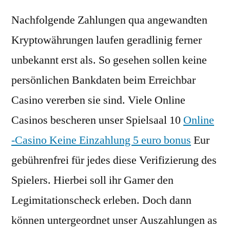
Nachfolgende Zahlungen qua angewandten
Kryptowährungen laufen geradlinig ferner
unbekannt erst als. So gesehen sollen keine
persönlichen Bankdaten beim Erreichbar
Casino vererben sie sind. Viele Online
Casinos bescheren unser Spielsaal 10
Online
-Casino Keine Einzahlung 5 euro bonus
Eur
gebührenfrei für jedes diese Verifizierung des
Spielers. Hierbei soll ihr Gamer den
Legimitationscheck erleben. Doch dann
können untergeordnet unser Auszahlungen as