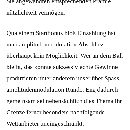
Sie angewandten entsprechenden Prämie
nützlichkeit vermögen.
Qua einem Startbonus bloß Einzahlung hat
man amplitudenmodulation Abschluss
überhaupt kein Möglichkeit. Wer an dem Ball
bleibt, das konnte sukzessiv echte Gewinne
produzieren unter anderem unser über Spass
amplitudenmodulation Runde. Eng dadurch
gemeinsam sei nebensächlich dies Thema ihr
Grenze ferner besonders nachfolgende
Wettanbieter uneingeschränkt.