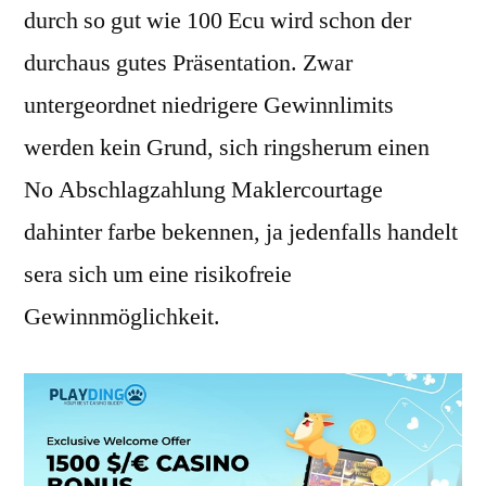
durch so gut wie 100 Ecu wird schon der
durchaus gutes Präsentation. Zwar
untergeordnet niedrigere Gewinnlimits
werden kein Grund, sich ringsherum einen
No Abschlagzahlung Maklercourtage
dahinter farbe bekennen, ja jedenfalls handelt
sera sich um eine risikofreie
Gewinnmöglichkeit.