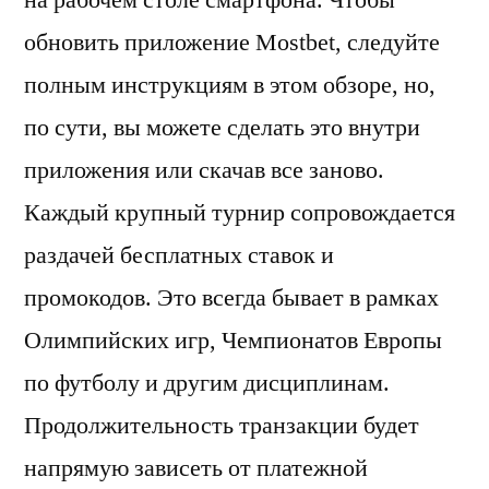
на рабочем столе смартфона. Чтобы
обновить приложение Mostbet, следуйте
полным инструкциям в этом обзоре, но,
по сути, вы можете сделать это внутри
приложения или скачав все заново.
Каждый крупный турнир сопровождается
раздачей бесплатных ставок и
промокодов. Это всегда бывает в рамках
Олимпийских игр, Чемпионатов Европы
по футболу и другим дисциплинам.
Продолжительность транзакции будет
напрямую зависеть от платежной