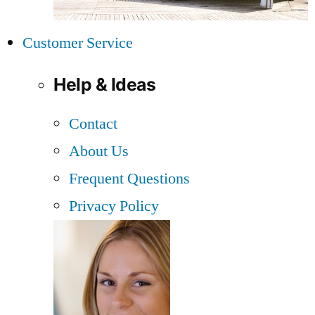
Customer Service
Help & Ideas
Contact
About Us
Frequent Questions
Privacy Policy