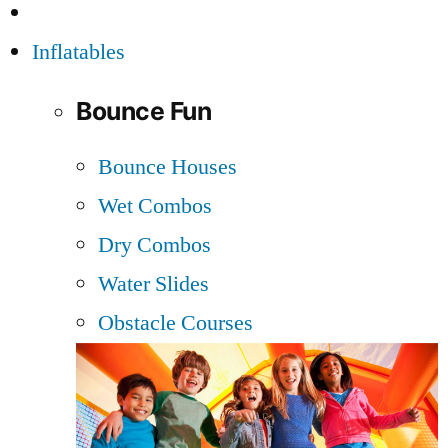
Inflatables
Bounce Fun
Bounce Houses
Wet Combos
Dry Combos
Water Slides
Obstacle Courses