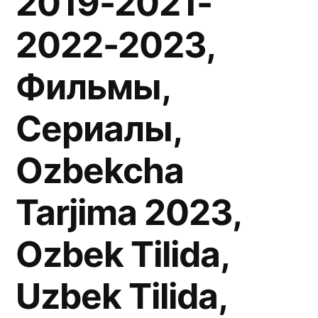
2019-2021-
2022-2023,
Фильмы,
Сериалы,
Ozbekcha
Tarjima 2023,
Ozbek Tilida,
Uzbek Tilida,