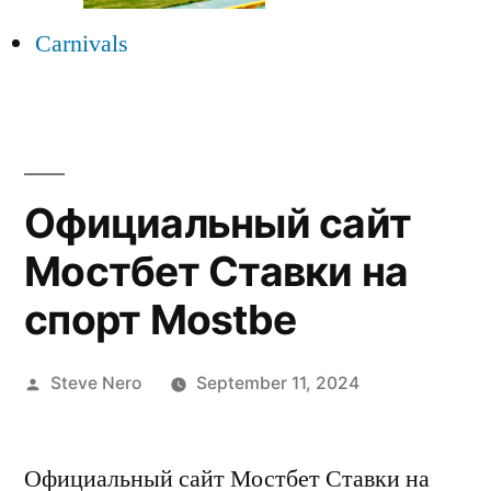
Carnivals
Официальный сайт
Мостбет Ставки на
спорт Mostbe
Steve Nero
September 11, 2024
Официальный сайт Мостбет Ставки на