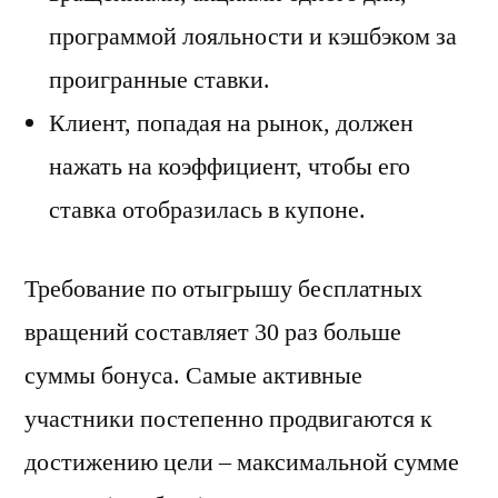
программой лояльности и кэшбэком за
проигранные ставки.
Клиент, попадая на рынок, должен
нажать на коэффициент, чтобы его
ставка отобразилась в купоне.
Требование по отыгрышу бесплатных
вращений составляет 30 раз больше
суммы бонуса. Самые активные
участники постепенно продвигаются к
достижению цели – максимальной сумме