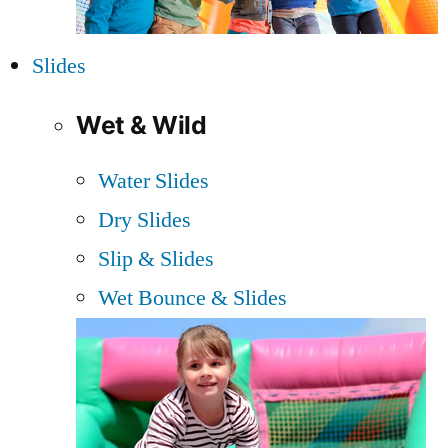
Slides
Wet & Wild
Water Slides
Dry Slides
Slip & Slides
Wet Bounce & Slides