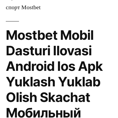
спорт Mostbet
Mostbet Mobil
Dasturi Ilovasi
Android Ios Apk
Yuklash Yuklab
Olish Skachat
Мобильный