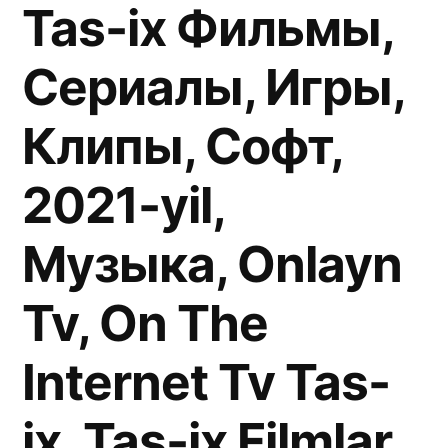
Tas-ix Фильмы,
Сериалы, Игры,
Клипы, Софт,
2021-yil,
Музыка, Onlayn
Tv, On The
Internet Tv Tas-
ix, Tas-ix Filmlar,