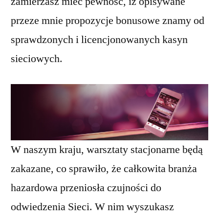
zamierzasz mieć pewność, iż opisywane
przeze mnie propozycje bonusowe znamy od
sprawdzonych i licencjonowanych kasyn
sieciowych.
W naszym kraju, warsztaty stacjonarne będą
zakazane, co sprawiło, że całkowita branża
hazardowa przeniosła czujności do
odwiedzenia Sieci. W nim wyszukasz