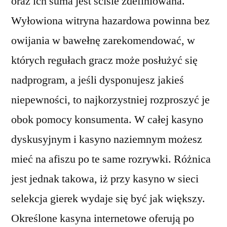
oraz ich suma jest ściśle zdefiniowana.
Wyłowiona witryna hazardowa powinna bez
owijania w bawełnę zarekomendować, w
których regułach gracz może posłużyć się
nadprogram, a jeśli dysponujesz jakieś
niepewności, to najkorzystniej rozproszyć je
obok pomocy konsumenta. W całej kasyno
dyskusyjnym i kasyno naziemnym możesz
mieć na afiszu po te same rozrywki. Różnica
jest jednak takowa, iż przy kasyno w sieci
selekcja gierek wydaje się być jak większy.
Określone kasyna internetowe oferują po