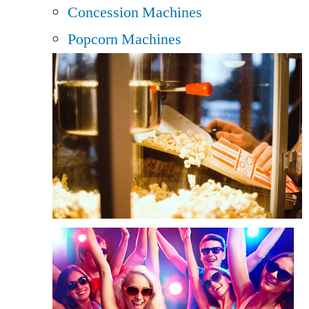
Concession Machines
Popcorn Machines