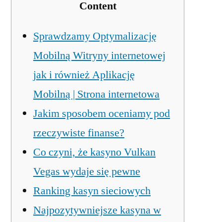
Content
Sprawdzamy Optymalizację
Mobilną Witryny internetowej
jak i również Aplikację
Mobilną | Strona internetowa
Jakim sposobem oceniamy pod
rzeczywiste finanse?
Co czyni, że kasyno Vulkan
Vegas wydaje się pewne
Ranking kasyn sieciowych
Najpozytywniejsze kasyna w