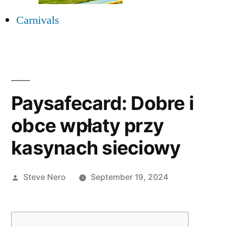
Carnivals
Paysafecard: Dobre i
obce wpłaty przy
kasynach sieciowy
Steve Nero
September 19, 2024