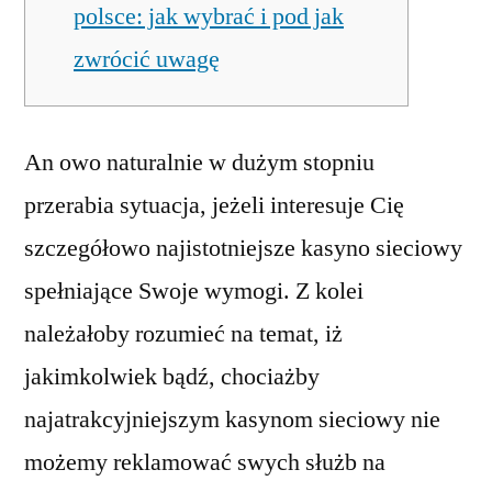
polsce: jak wybrać i pod jak
zwrócić uwagę
An owo naturalnie w dużym stopniu
przerabia sytuacja, jeżeli interesuje Cię
szczegółowo najistotniejsze kasyno sieciowy
spełniające Swoje wymogi. Z kolei
należałoby rozumieć na temat, iż
jakimkolwiek bądź, chociażby
najatrakcyjniejszym kasynom sieciowy nie
możemy reklamować swych służb na