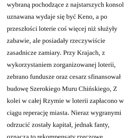
wybraną pochodzące z najstarszych konsol
uznawana wydaje się być Keno, a po
przeszłości loterie coś więcej niż służyły
zabawie, ale posiadały rzeczywiście
zasadnicze zamiary. Przy Krajach, z
wykorzystaniem zorganizowanej loterii,
zebrano fundusze oraz cesarz sfinansował
budowę Szerokiego Muru Chińskiego, Z
kolei w całej Rzymie w loterii zapłacono w
ciągu reperację miasta. Nieraz wygranymi
odrzucić zostały kapitał, jednak fanty,
oznacza to rekompensaty rzeczowe,