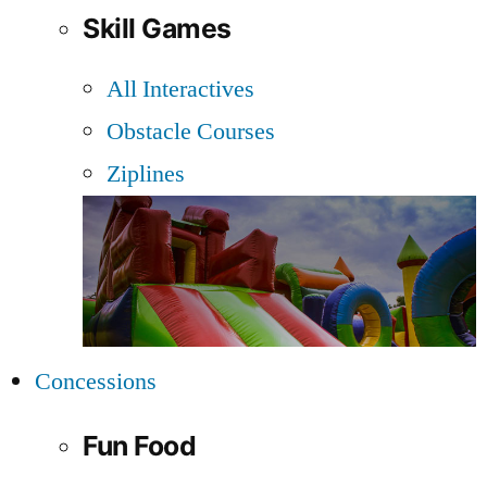
Skill Games
All Interactives
Obstacle Courses
Ziplines
Concessions
Fun Food