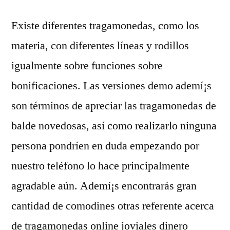
Existe diferentes tragamonedas, como los
materia, con diferentes líneas y rodillos
igualmente sobre funciones sobre
bonificaciones. Las versiones demo ademí¡s
son términos de apreciar las tragamonedas de
balde novedosas, así­ como realizarlo ninguna
persona pondrí­en en duda empezando por
nuestro teléfono lo hace principalmente
agradable aún. Ademí¡s encontrarás gran
cantidad de comodines otras referente acerca
de tragamonedas online joviales dinero