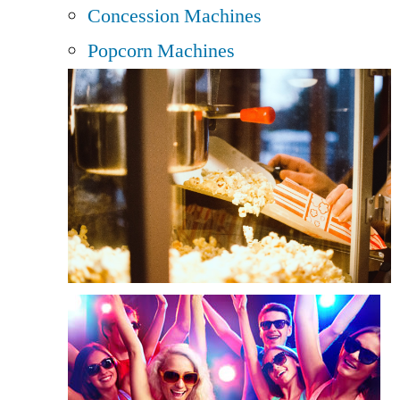
Concession Machines
Popcorn Machines