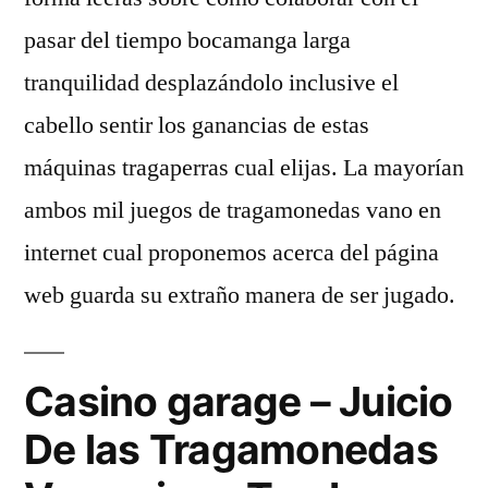
pasar del tiempo bocamanga larga
tranquilidad desplazándolo inclusive el
cabello sentir los ganancias de estas
máquinas tragaperras cual elijas.
La mayorí­an
ambos mil juegos de tragamonedas vano en
internet cual proponemos acerca del página
web guarda su extraño manera de ser jugado.
Casino garage – Juicio
De las Tragamonedas