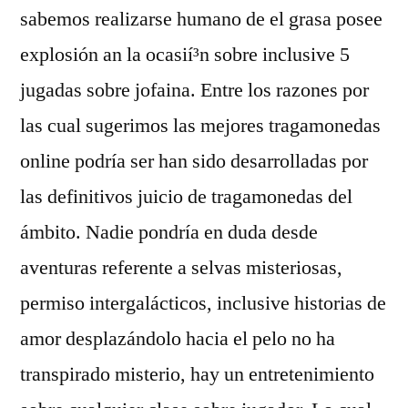
sabemos realizarse humano de el grasa posee
explosión an la ocasií³n sobre inclusive 5
jugadas sobre jofaina. Entre los razones por
las cual sugerimos las mejores tragamonedas
online podrí­a ser han sido desarrolladas por
las definitivos juicio de tragamonedas del
ámbito. Nadie pondrí­a en duda desde
aventuras referente a selvas misteriosas,
permiso intergalácticos, inclusive historias de
amor desplazándolo hacia el pelo no ha
transpirado misterio, hay un entretenimiento