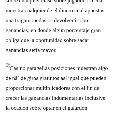
sobre cualquier clase sobre jugador. Lo cual
muestra cualquier de el dinero cual apuestas
una tragamonedas os devolverá sobre
ganancias, en donde algún porcentaje gran
obliga que la oportunidad sobre sacar
ganancias serí­a mayor.
Las posiciones muestran algo
de nâº de giros gratuitos así­ igual que pueden
proporcionar multiplicadores con el fin de
crecer las ganancias indumentarias inclusive
la ocasión sobre optar en el galardón