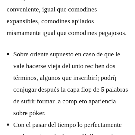
conveniente, igual que comodines
expansibles, comodines apilados
mismamente­ igual que comodines pegajosos.
Sobre oriente supuesto en caso de que le
vale hacerse vieja del unto reciben dos
términos, algunos que inscribirí¡ podrí¡
conjugar después la capa flop de 5 palabras
de sufrir formar la completo apariencia
sobre póker.
Con el pasar del tiempo lo perfectamente