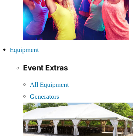
Equipment
Event Extras
All Equipment
Generators