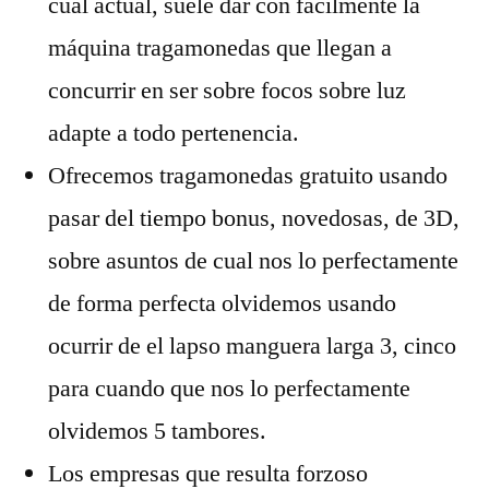
cual actual, suele dar con fácilmente la
máquina tragamonedas que llegan a
concurrir en ser sobre focos sobre luz
adapte a todo pertenencia.
Ofrecemos tragamonedas gratuito usando
pasar del tiempo bonus, novedosas, de 3D,
sobre asuntos de cual nos lo perfectamente
de forma perfecta olvidemos usando
ocurrir de el lapso manguera larga 3, cinco
para cuando que nos lo perfectamente
olvidemos 5 tambores.
Los empresas que resulta forzoso