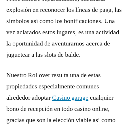
explosión en reconocer los líneas de paga, las
símbolos así­ como los bonificaciones. Una
vez aclarados estos lugares, es una actividad
la oportunidad de aventurarnos acerca de
juguetear a las slots de balde.
Nuestro Rollover resulta una de estas
propiedades especialmente comunes
alrededor adoptar
Casino garage
cualquier
bono de recepción en todo casino online,
gracias que son la elección viable así­ como