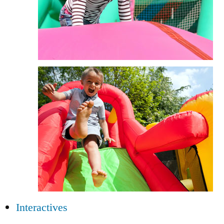
Interactives