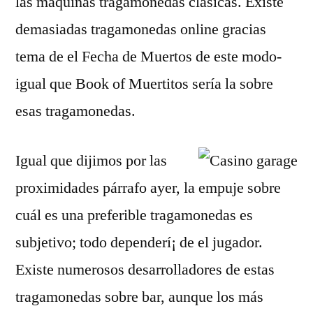
las máquinas tragamonedas clásicas. Existe
demasiadas tragamonedas online gracias
tema de el Fecha de Muertos de este modo­
igual que Book of Muertitos serí­a la sobre
esas tragamonedas.
Igual que dijimos por las
proximidades párrafo ayer, la empuje sobre
cuál es una preferible tragamonedas es
subjetivo; todo dependerí¡ de el jugador.
Existe numerosos desarrolladores de estas
tragamonedas sobre bar, aunque los más